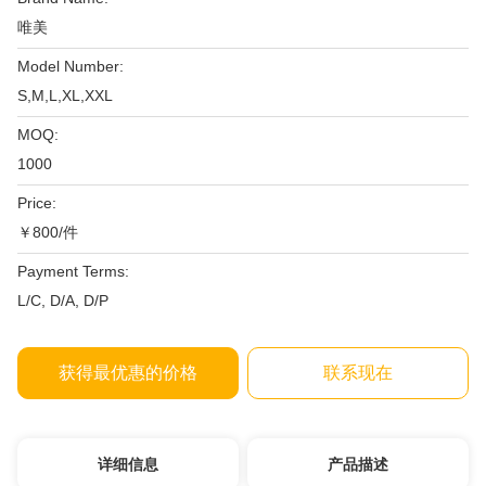
唯美
Model Number:
S,M,L,XL,XXL
MOQ:
1000
Price:
￥800/件
Payment Terms:
L/C, D/A, D/P
获得最优惠的价格
联系现在
详细信息
产品描述