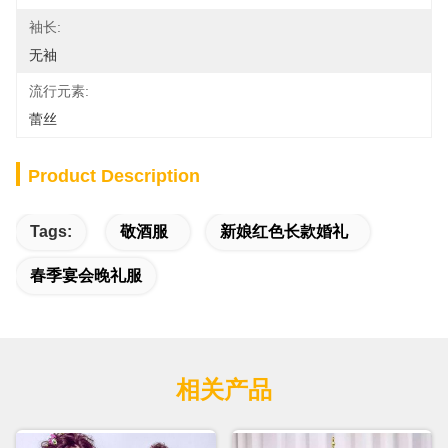
袖长:
无袖
流行元素:
蕾丝
Product Description
Tags:
敬酒服
新娘红色长款婚礼
春季宴会晚礼服
相关产品