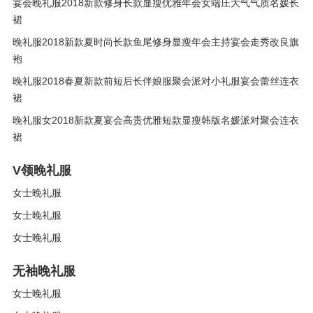
宴会晚礼服2018新款修身长款显瘦优雅年会女端庄大气气质名媛长
裙
晚礼服2018新款夏时尚长款鱼尾修身显瘦年会主持宴会走秀改良旗
袍
晚礼服2018春夏新款前短后长伴娘服聚会派对小礼服宴会蕾丝连衣
裙
晚礼服女2018新款夏宴会高贵优雅短款显瘦韩版名媛派对聚会连衣
裙
V领晚礼服
女士晚礼服
女士晚礼服
女士晚礼服
无袖晚礼服
女士晚礼服