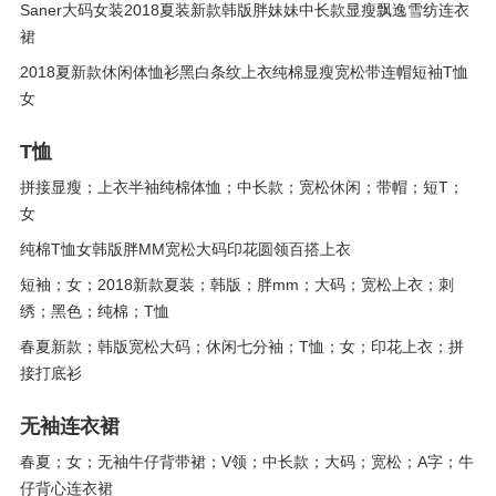
Saner大码女装2018夏装新款韩版胖妹妹中长款显瘦飘逸雪纺连衣
裙
2018夏新款休闲体恤衫黑白条纹上衣纯棉显瘦宽松带连帽短袖T恤
女
T恤
拼接显瘦；上衣半袖纯棉体恤；中长款；宽松休闲；带帽；短T；
女
纯棉T恤女韩版胖MM宽松大码印花圆领百搭上衣
短袖；女；2018新款夏装；韩版；胖mm；大码；宽松上衣；刺
绣；黑色；纯棉；T恤
春夏新款；韩版宽松大码；休闲七分袖；T恤；女；印花上衣；拼
接打底衫
无袖连衣裙
春夏；女；无袖牛仔背带裙；V领；中长款；大码；宽松；A字；牛
仔背心连衣裙