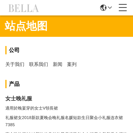
站点地图
公司
关于我们
联系我们
新闻
案列
产品
女士晚礼服
適用於晚宴穿的女士V領長裙
礼服裙女2018新款夏晚会晚礼服名媛短款生日聚会小礼服连衣裙
7385