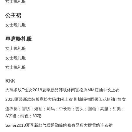
女士晚礼服
公主裙
女士晚礼服
单肩晚礼服
女士晚礼服
女士晚礼服
女士晚礼服
Kkk
大码条纹T恤女2018夏季新品韩版休闲宽松胖MM短袖中长上衣
2018夏装新款韩版宽松大码休闲上衣潮 蝙蝠袖圆领印花短袖T恤女
连衣裙；雪纺；短袖；均码；中长款；套头；圆领；高腰；甜美；
A字裙；纯色；印花
Saner2018夏季新款气质通勤简约修身显瘦大摆雪纺连衣裙