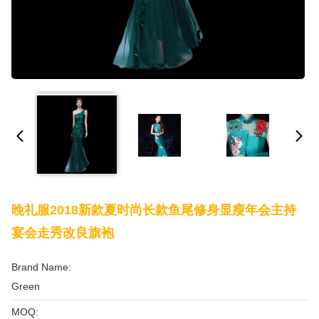
晚礼服2018新款夏时尚长款鱼尾修身显瘦年会主持
宴会走秀改良旗袍
Brand Name:
Green
MOQ: