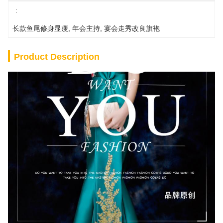
:
长款鱼尾修身显瘦
, 
年会主持
, 
宴会走秀改良旗袍
Product Description