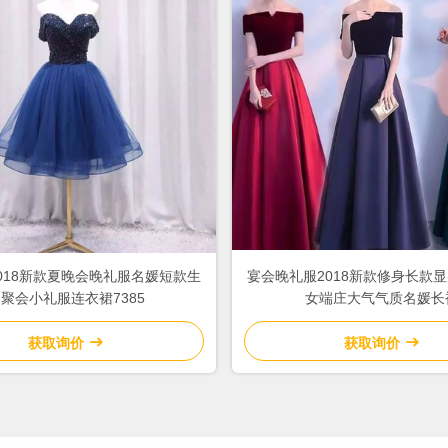
018新款夏晚会晚礼服名媛短款生
宴会晚礼服2018新款修身长款
聚会小礼服连衣裙7385
女端庄大气气质名媛长
获取询价
获取询价