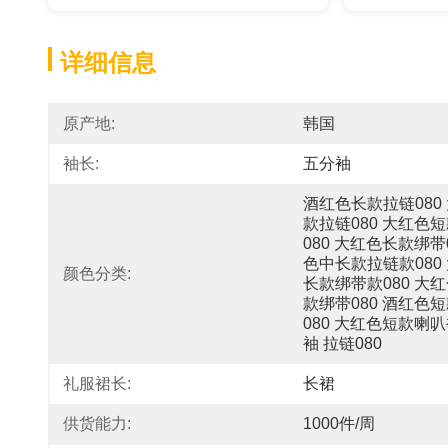
详细信息
原产地:
韩国
袖长:
五分袖
酒红色长款拉链080
款拉链080 大红色
080 大红色长款绑带
色中长款拉链款080
颜色分类:
长款绑带款080 大
款绑带080 酒红色
080 大红色短款喇叭
袖 拉链080
礼服裙长:
长裙
供货能力:
1000件/周