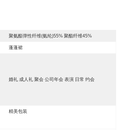
聚氨酯弹性纤维(氨纶)55% 聚酯纤维45%
蓬蓬裙
婚礼 成人礼 聚会 公司年会 表演 日常 约会
精美包装