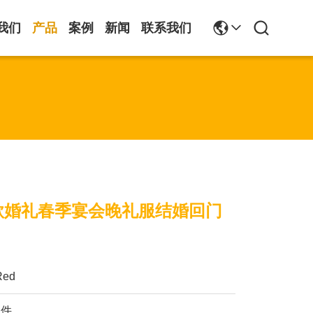
我们
产品
案例
新闻
联系我们
款婚礼春季宴会晚礼服结婚回门
Red
1件