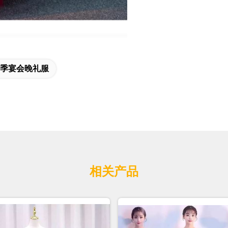
季宴会晚礼服
相关产品