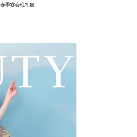
 
春季宴会晚礼服