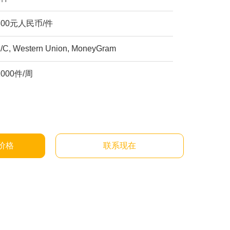
800元人民币/件
L/C, Western Union, MoneyGram
1000件/周
价格
联系现在