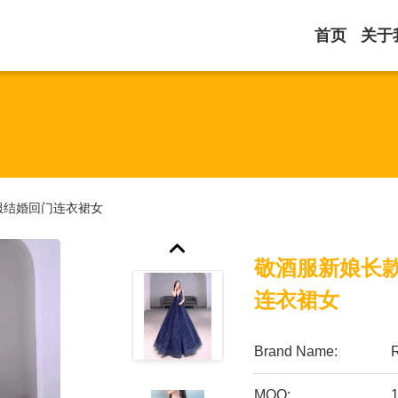
首页
关于
服结婚回门连衣裙女
敬酒服新娘长
连衣裙女
Brand Name:
MOQ: