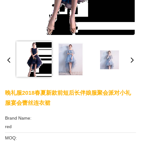
晚礼服2018春夏新款前短后长伴娘服聚会派对小礼
服宴会蕾丝连衣裙
Brand Name:
red
MOQ: