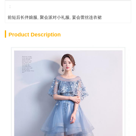
:
前短后长伴娘服
, 
聚会派对小礼服
, 
宴会蕾丝连衣裙
Product Description