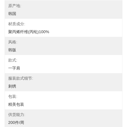
原产地:
韩国
材质成分:
聚丙烯纤维(丙纶)100%
风格:
韩版
款式:
一字肩
服装款式细节:
刺绣
包装:
精美包装
供货能力:
200件/周