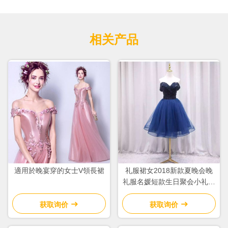
相关产品
適用於晚宴穿的女士V領長裙
礼服裙女2018新款夏晚会晚
礼服名媛短款生日聚会小礼服
连衣裙7385
获取询价
获取询价