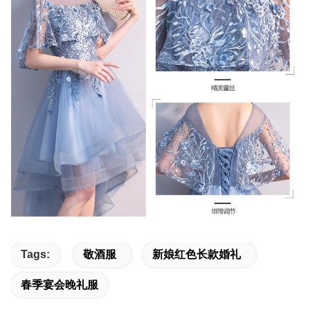
Tags:
敬酒服
新娘红色长款婚礼
春季宴会晚礼服