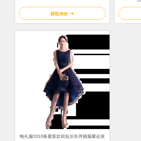
获取询价
晚礼服2018春夏新款前短后长伴娘服聚会派