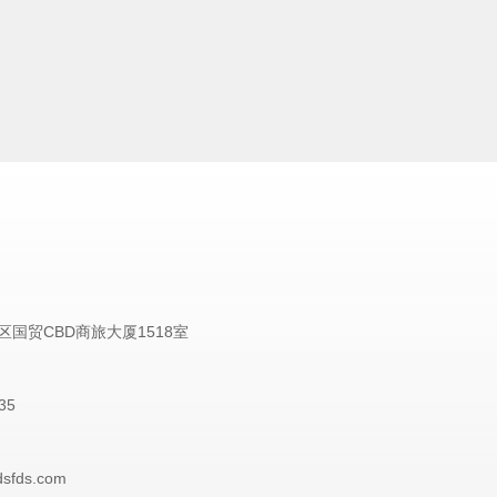
国贸CBD商旅大厦1518室
35
dsfds.com