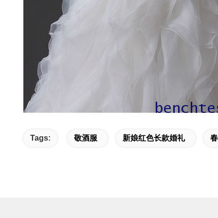
Tags:
敬酒服
新娘红色长款婚礼
春