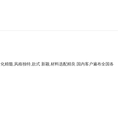
化精髓,风格独特,款式 新颖,材料选配精良.国内客户遍布全国各