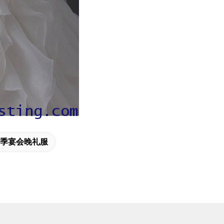
季宴会晚礼服