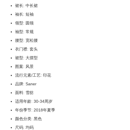
裙长: 中长裙
袖长: 短袖
领型: 圆领
袖型: 常规
腰型: 宽松腰
衣门襟: 套头
裙型: 大摆型
图案: 风景
流行元素/工艺: 印花
品牌: Saner
面料: 雪纺
适用年龄: 30-34周岁
年份季节: 2018年夏季
颜色分类: 黑色
尺码: 均码