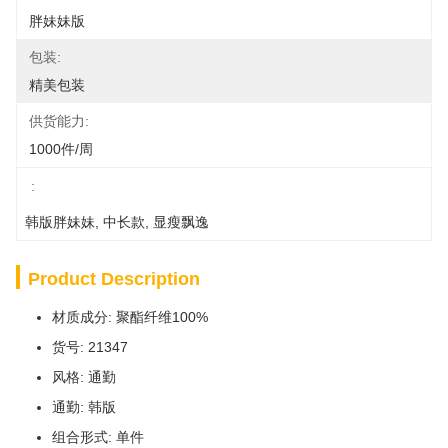
胖妹妹版
包装:
精美包装
供货能力:
1000件/周
:
韩版胖妹妹
, 
中长款
, 
显瘦飘逸
Product Description
材质成分: 聚酯纤维100%
货号: 21347
风格: 通勤
通勤: 韩版
组合形式: 单件