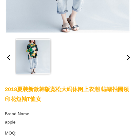
2018夏装新款韩版宽松大码休闲上衣潮 蝙蝠袖圆领
印花短袖T恤女
Brand Name:
apple
MOQ: