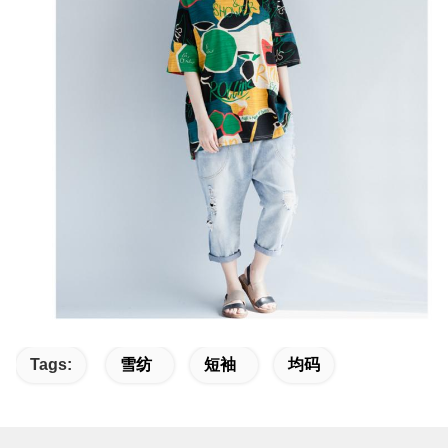
Tags:
雪纺
短袖
均码