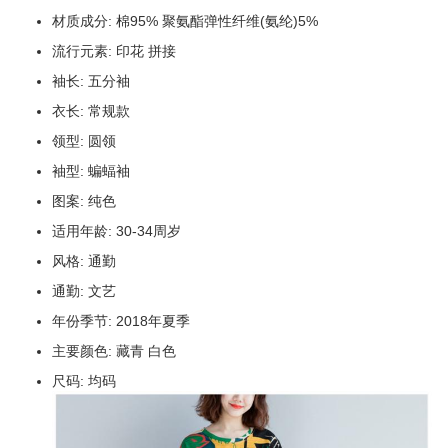
材质成分: 棉95% 聚氨酯弹性纤维(氨纶)5%
流行元素: 印花 拼接
袖长: 五分袖
衣长: 常规款
领型: 圆领
袖型: 蝙蝠袖
图案: 纯色
适用年龄: 30-34周岁
风格: 通勤
通勤: 文艺
年份季节: 2018年夏季
主要颜色: 藏青 白色
尺码: 均码