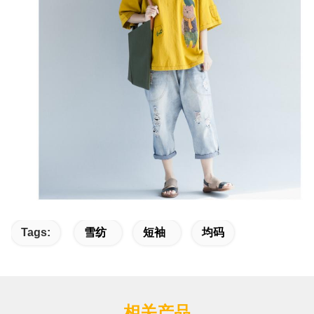
Tags:
雪纺
短袖
均码
相关产品