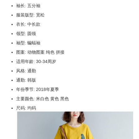
袖长: 五分袖
服装版型: 宽松
衣长: 中长款
领型: 圆领
袖型: 蝙蝠袖
图案: 动物图案 纯色 拼接
适用年龄: 30-34周岁
风格: 通勤
通勤: 韩版
年份季节: 2018年夏季
主要颜色: 米白色 黄色 黑色
尺码: 均码