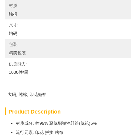
材质:
纯棉
尺寸:
均码
包装:
精美包装
供货能力:
1000件/周
:
大码
, 
纯棉
, 
印花短袖
Product Description
材质成分: 棉95% 聚氨酯弹性纤维(氨纶)5%
流行元素: 印花 拼接 贴布