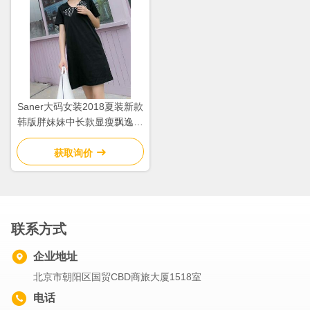
Saner大码女装2018夏装新款
韩版胖妹妹中长款显瘦飘逸雪
纺连衣裙
获取询价
联系方式
企业地址
北京市朝阳区国贸CBD商旅大厦1518室
电话