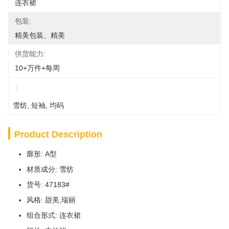
连衣裙
包装:
精美包装、精美
供货能力:
10+万件+每周
:
雪纺
, 
短袖
, 
均码
Product Description
廓形: A型
材质成分: 雪纺
货号: 47183#
风格: 甜美,瑞丽
组合形式: 连衣裙